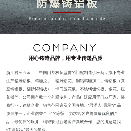
COMPANY
用心铸造品牌，用专业传递品质
浙江君滔五金——中国门都极负盛誉的门配制造供应商，旗下专业
生产精雕铝板、精雕拉手、精雕铝花、铜铝精雕加工、铸铝板（真
空铸铝板、翻砂铸铝板）、卡门压花板、不锈钢镀铜板、铜花、压
花板等。公司拥有数十个外观专利，产品广泛应用于门业厂家、装
修行业，建材企业，销售范围遍及全国各地。“君滔人”秉承“产品
质量第一，企业信誉至上”的宗旨，力求给客户提供最优良的产
品，最优质的服务，竭诚欢迎新老客户真诚合作。您的满意是我
们“君滔人”最大的追求。