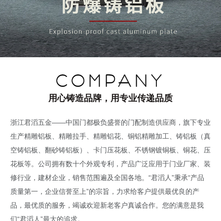
COMPANY
用心铸造品牌，用专业传递品质
浙江君滔五金——中国门都极负盛誉的门配制造供应商，旗下专业
生产精雕铝板、精雕拉手、精雕铝花、铜铝精雕加工、铸铝板（真
空铸铝板、翻砂铸铝板）、卡门压花板、不锈钢镀铜板、铜花、压
花板等。公司拥有数十个外观专利，产品广泛应用于门业厂家、装
修行业，建材企业，销售范围遍及全国各地。“君滔人”秉承“产品
质量第一，企业信誉至上”的宗旨，力求给客户提供最优良的产
品，最优质的服务，竭诚欢迎新老客户真诚合作。您的满意是我
们“君滔人”最大的追求。