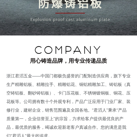
COMPANY
用心铸造品牌，用专业传递品质
浙江君滔五金——中国门都极负盛誉的门配制造供应商，旗下专业
生产精雕铝板、精雕拉手、精雕铝花、铜铝精雕加工、铸铝板（真
空铸铝板、翻砂铸铝板）、卡门压花板、不锈钢镀铜板、铜花、压
花板等。公司拥有数十个外观专利，产品广泛应用于门业厂家、装
修行业，建材企业，销售范围遍及全国各地。“君滔人”秉承“产品
质量第一，企业信誉至上”的宗旨，力求给客户提供最优良的产
品，最优质的服务，竭诚欢迎新老客户真诚合作。您的满意是我
们“君滔人”最大的追求。