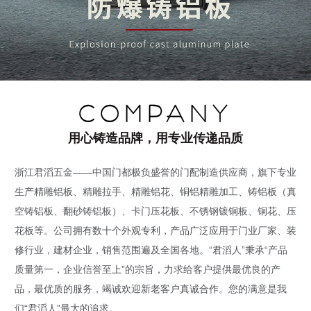
COMPANY
用心铸造品牌，用专业传递品质
浙江君滔五金——中国门都极负盛誉的门配制造供应商，旗下专业
生产精雕铝板、精雕拉手、精雕铝花、铜铝精雕加工、铸铝板（真
空铸铝板、翻砂铸铝板）、卡门压花板、不锈钢镀铜板、铜花、压
花板等。公司拥有数十个外观专利，产品广泛应用于门业厂家、装
修行业，建材企业，销售范围遍及全国各地。“君滔人”秉承“产品
质量第一，企业信誉至上”的宗旨，力求给客户提供最优良的产
品，最优质的服务，竭诚欢迎新老客户真诚合作。您的满意是我
们“君滔人”最大的追求。